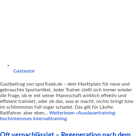
Gastautor
Gastbeitrag von sporTrade.de – dem Marktplatz für neue und
gebrauchte Sportartikel. Jeder Trainer stellt sich immer wieder
die Frage, ob er mit seiner Mannschaft wirklich effektiv und
effizient trainiert, oder ob das, was er macht, nichts bringt bzw.
im schlimmsten Fall sogar schadet. Das gilt für Läufer,
Radfahrer, aber eben…
Weiterlesen »
Ausdauertraining:
hochintensives Intervalltraining
Oft vernachlässigt – Regeneration nach dem