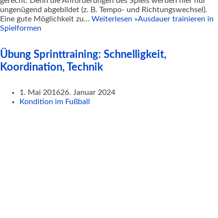
gerecht. Denn die Anforderungen des Spiels werden hier nur
ungenügend abgebildet (z. B. Tempo- und Richtungswechsel).
Eine gute Möglichkeit zu…
Weiterlesen »
Ausdauer trainieren in
Spielformen
Übung Sprinttraining: Schnelligkeit,
Koordination, Technik
1. Mai 2016
26. Januar 2024
Kondition im Fußball