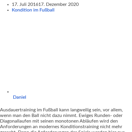
17. Juli 2016
17. Dezember 2020
Kondition im Fußball
Daniel
Ausdauertraining im Fußball kann langweilig sein, vor allem,
wenn man den Ball nicht dazu nimmt. Ewiges Runden- oder
Diagonallaufen mit seinen monotonen Abläufen wird den
Anforderungen an modernes Konditionstraining nicht mehr