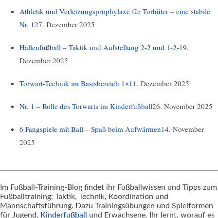
Athletik und Verletzungsprophylaxe für Torhüter – eine stabile
Nr. 1
27. Dezember 2025
Hallenfußball – Taktik und Aufstellung 2-2 und 1-2-1
9.
Dezember 2025
Torwart-Technik im Basisbereich 1×1
1. Dezember 2025
Nr. 1 – Rolle des Torwarts im Kinderfußball
26. November 2025
6 Fangspiele mit Ball – Spaß beim Aufwärmen
14. November
2025
Im Fußball-Training-Blog findet ihr Fußballwissen und Tipps zum
Fußballtraining: Taktik, Technik, Koordination und
Mannschaftsführung. Dazu Trainingsübungen und Spielformen
für Jugend,
Kinderfußball
und Erwachsene. Ihr lernt, worauf es