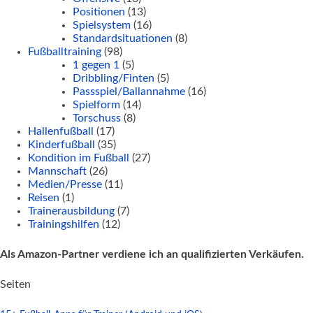
Positionen
(13)
Spielsystem
(16)
Standardsituationen
(8)
Fußballtraining
(98)
1 gegen 1
(5)
Dribbling/Finten
(5)
Passspiel/Ballannahme
(16)
Spielform
(14)
Torschuss
(8)
Hallenfußball
(17)
Kinderfußball
(35)
Kondition im Fußball
(27)
Mannschaft
(26)
Medien/Presse
(11)
Reisen
(1)
Trainerausbildung
(7)
Trainingshilfen
(12)
Als Amazon-Partner verdiene ich an qualifizierten Verkäufen.
Seiten