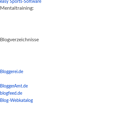
easy Sports-Software
Mentaltraining:
Blogverzeichnisse
Bloggerei.de
BloggerAmt.de
blogfeed.de
Blog-Webkatalog