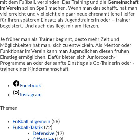
mit dem Fußball, verbinden. Das Training und die
Gemeinschaft
im Verein
sollen Spaß machen. Wenn man das schafft, hat man
viel erreicht und vielleicht ein paar neue ehrenamtliche Helfer
für ihren späteren Einsatz als Jugendtrainerin oder – trainer
begeistert. Und auch das liegt mir am Herzen.
Je früher man als
Trainer
beginnt, desto mehr Zeit und
Möglichkeiten hat man, sich zu entwickeln. Als Mentor oder
Funktionär im Verein kann man Jugendlichen diesen frühen
Einstieg ermöglichen. Dafür bieten sich Juniorcoach-
Programme an oder der sanfte Einstieg als Co-Trainerin oder -
trainer einer Kindermannschaft.
Facebook
Instagram
Themen
Fußball allgemein
(58)
Fußball-Taktik
(72)
Defensive
(17)
Offensive
(13)