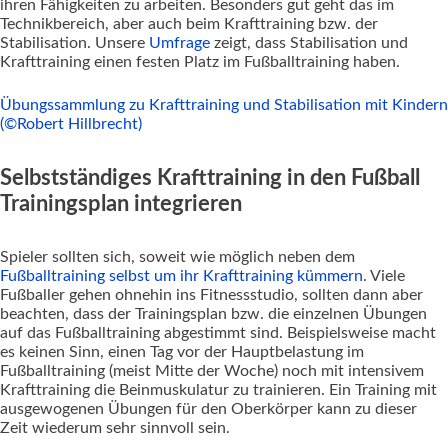
ihren Fähigkeiten zu arbeiten. Besonders gut geht das im
Technikbereich, aber auch beim Krafttraining bzw. der
Stabilisation. Unsere
Umfrage
zeigt, dass Stabilisation und
Krafttraining einen festen Platz im Fußballtraining haben.
Übungssammlung zu Krafttraining und Stabilisation mit Kindern
(©Robert Hillbrecht)
Selbstständiges Krafttraining in den Fußball
Trainingsplan integrieren
Spieler sollten sich, soweit wie möglich neben dem
Fußballtraining selbst um ihr Krafttraining kümmern
. Viele
Fußballer gehen ohnehin ins Fitnessstudio, sollten dann aber
beachten, dass der Trainingsplan bzw. die einzelnen Übungen
auf das Fußballtraining abgestimmt sind. Beispielsweise macht
es keinen Sinn, einen Tag vor der Hauptbelastung im
Fußballtraining (meist Mitte der Woche) noch mit intensivem
Krafttraining die Beinmuskulatur zu trainieren. Ein Training mit
ausgewogenen Übungen für den Oberkörper kann zu dieser
Zeit wiederum sehr sinnvoll sein.