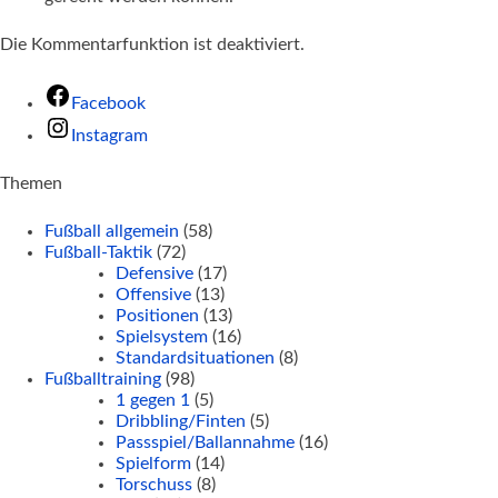
Die Kommentarfunktion ist deaktiviert.
Facebook
Instagram
Themen
Fußball allgemein
(58)
Fußball-Taktik
(72)
Defensive
(17)
Offensive
(13)
Positionen
(13)
Spielsystem
(16)
Standardsituationen
(8)
Fußballtraining
(98)
1 gegen 1
(5)
Dribbling/Finten
(5)
Passspiel/Ballannahme
(16)
Spielform
(14)
Torschuss
(8)