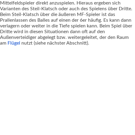
Mittelfeldspieler direkt anzuspielen. Hieraus ergeben sich
Varianten des Steil-Klatsch oder auch des Spielens über Dritte.
Beim Steil-Klatsch über die äußeren MF-Spieler ist das
Prallenlassen des Balles auf einen der 6er häufig. Es kann dann
verlagern oder weiter in die Tiefe spielen kann. Beim Spiel über
Dritte wird in diesen Situationen dann oft auf den
Außenverteidiger abgelegt bzw. weitergeleitet, der den Raum
am
Flügel
nutzt (siehe nächster Abschnitt).