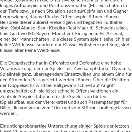
kluges Aufbauspiel und Positionsverhalten (Mit einschalten in
der Tiefe bzw. je nach Situation auch zurückfallen und Gegner
herausziehen) Räume für das Offensivspiel öffnen können.
Beispiele dieser äußerst vielseitigen und begabten Fußballer
sind: Xabi Alonso, Sami Khedira (Real Madrid), Schweinsteiger,
Luis Gustavo (FC Bayern München). Einzig beim FC Arsenal,
einer der Mannschaften , die dieses System spielt, sehe ich hier
keine Weltklasse, sondern nur Klasse: Wiltshere und Song sind
klasse, aber keine Weltklasse.
Die Doppelsechs hat in Offensive und Defensive eine hohe
Verantwortung, der nur Spieler mit Zweikampfstärke, Dynamik,
Spielintelligenz, überragendem Einsatzwillen und einem Sinn für
den öffnenden Pass gerecht werden können. Über die Position
der Doppelsechs wird bei Ballgewinn schnell auf Angriff
umgeschaltet, d.h. sie leitet schnelle Offensivaktionen ein.
Zentrale Anspielstationen für die Spieler von hinten
(Spielaufbau aus der Viererkette) und auch Passempfänger für
Bälle, die von vorne vom 10er und vom Stürmer prallengelassen
werden.
Eine stichprobenartige Untersuchung einiger Spiele der letzten
UEFA Champions League- und Europa League-Saison zeigt, dass