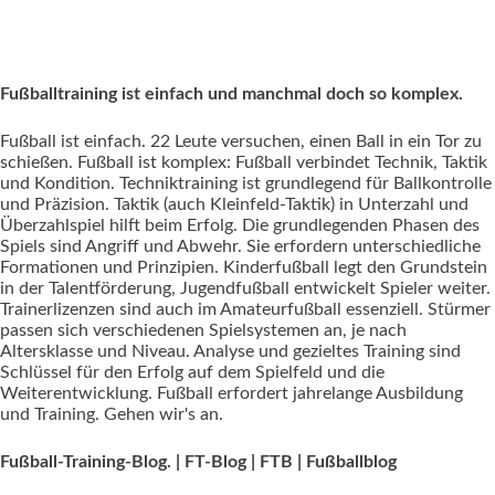
Fußballtraining ist einfach und manchmal doch so komplex.
Fußball ist einfach. 22 Leute versuchen, einen Ball in ein Tor zu
schießen. Fußball ist komplex: Fußball verbindet Technik, Taktik
und Kondition. Techniktraining ist grundlegend für Ballkontrolle
und Präzision. Taktik (auch Kleinfeld-Taktik) in Unterzahl und
Überzahlspiel hilft beim Erfolg. Die grundlegenden Phasen des
Spiels sind Angriff und Abwehr. Sie erfordern unterschiedliche
Formationen und Prinzipien. Kinderfußball legt den Grundstein
in der Talentförderung, Jugendfußball entwickelt Spieler weiter.
Trainerlizenzen sind auch im Amateurfußball essenziell. Stürmer
passen sich verschiedenen Spielsystemen an, je nach
Altersklasse und Niveau. Analyse und gezieltes Training sind
Schlüssel für den Erfolg auf dem Spielfeld und die
Weiterentwicklung. Fußball erfordert jahrelange Ausbildung
und Training. Gehen wir's an.
Fußball-Training-Blog. | FT-Blog | FTB | Fußballblog