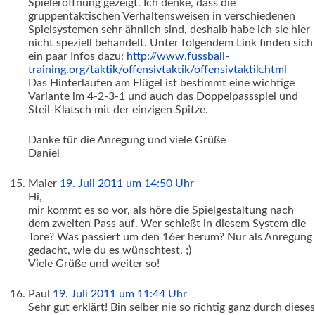
Spieleröffnung gezeigt. Ich denke, dass die
gruppentaktischen Verhaltensweisen in verschiedenen
Spielsystemen sehr ähnlich sind, deshalb habe ich sie hier
nicht speziell behandelt. Unter folgendem Link finden sich
ein paar Infos dazu:
http://www.fussball-
training.org/taktik/offensivtaktik/offensivtaktik.html
Das Hinterlaufen am Flügel ist bestimmt eine wichtige
Variante im 4-2-3-1 und auch das Doppelpassspiel und
Steil-Klatsch mit der einzigen Spitze.
Danke für die Anregung und viele Grüße
Daniel
Maler
19. Juli 2011 um 14:50 Uhr
Hi,
mir kommt es so vor, als höre die Spielgestaltung nach
dem zweiten Pass auf. Wer schießt in diesem System die
Tore? Was passiert um den 16er herum? Nur als Anregung
gedacht, wie du es wünschtest. ;)
Viele Grüße und weiter so!
Paul
19. Juli 2011 um 11:44 Uhr
Sehr gut erklärt! Bin selber nie so richtig ganz durch dieses