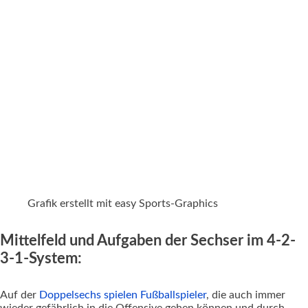
Grafik erstellt mit easy Sports-Graphics
Mittelfeld und Aufgaben der Sechser im 4-2-
3-1-System:
Auf der
Doppelsechs spielen Fußballspieler
, die auch immer
wieder gefährlich in die Offensive gehen können und durch