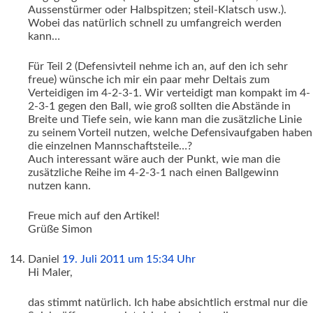
Aussenstürmer oder Halbspitzen; steil-Klatsch usw.).
Wobei das natürlich schnell zu umfangreich werden
kann…
Für Teil 2 (Defensivteil nehme ich an, auf den ich sehr
freue) wünsche ich mir ein paar mehr Deltais zum
Verteidigen im 4-2-3-1. Wir verteidigt man kompakt im 4-
2-3-1 gegen den Ball, wie groß sollten die Abstände in
Breite und Tiefe sein, wie kann man die zusätzliche Linie
zu seinem Vorteil nutzen, welche Defensivaufgaben haben
die einzelnen Mannschaftsteile…?
Auch interessant wäre auch der Punkt, wie man die
zusätzliche Reihe im 4-2-3-1 nach einen Ballgewinn
nutzen kann.
Freue mich auf den Artikel!
Grüße Simon
Daniel
19. Juli 2011 um 15:34 Uhr
Hi Maler,
das stimmt natürlich. Ich habe absichtlich erstmal nur die