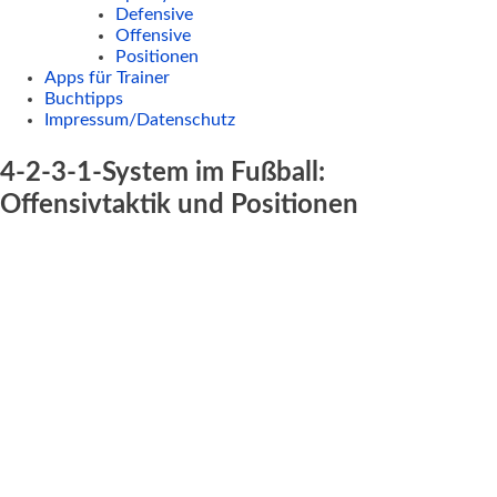
Defensive
Offensive
Positionen
Apps für Trainer
Buchtipps
Impressum/Datenschutz
4-2-3-1-System im Fußball:
Offensivtaktik und Positionen