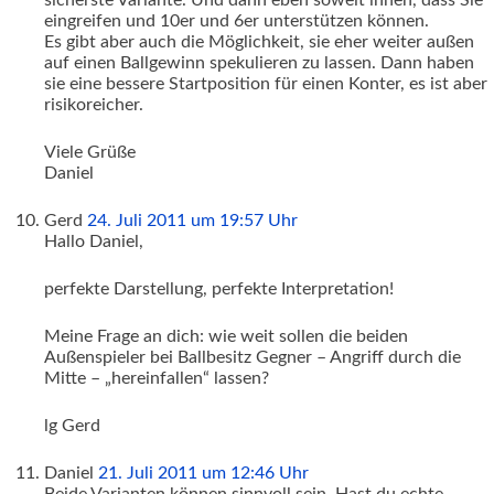
sicherste Variante. Und dann eben soweit innen, dass Sie
eingreifen und 10er und 6er unterstützen können.
Es gibt aber auch die Möglichkeit, sie eher weiter außen
auf einen Ballgewinn spekulieren zu lassen. Dann haben
sie eine bessere Startposition für einen Konter, es ist aber
risikoreicher.
Viele Grüße
Daniel
Gerd
24. Juli 2011 um 19:57 Uhr
Hallo Daniel,
perfekte Darstellung, perfekte Interpretation!
Meine Frage an dich: wie weit sollen die beiden
Außenspieler bei Ballbesitz Gegner – Angriff durch die
Mitte – „hereinfallen“ lassen?
lg Gerd
Daniel
21. Juli 2011 um 12:46 Uhr