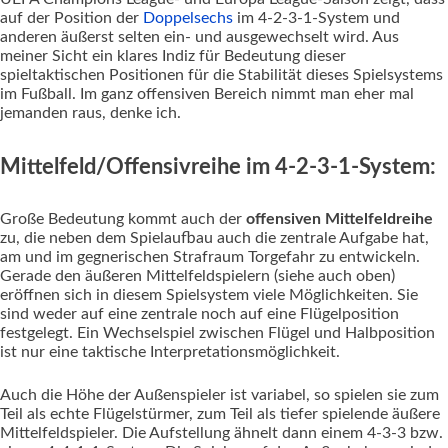
auf der Position der
Doppelsechs
im 4-2-3-1-System und
anderen äußerst selten ein- und ausgewechselt wird. Aus
meiner Sicht ein klares Indiz für Bedeutung dieser
spieltaktischen Positionen für die Stabilität dieses Spielsystems
im Fußball. Im ganz offensiven Bereich nimmt man eher mal
jemanden raus, denke ich.
Mittelfeld/Offensivreihe im 4-2-3-1-System:
Große Bedeutung kommt auch der
offensiven Mittelfeldreihe
zu, die neben dem Spielaufbau auch die zentrale Aufgabe hat,
am und im gegnerischen Strafraum Torgefahr zu entwickeln.
Gerade den äußeren Mittelfeldspielern (siehe auch oben)
eröffnen sich in diesem Spielsystem viele Möglichkeiten. Sie
sind weder auf eine zentrale noch auf eine Flügelposition
festgelegt. Ein Wechselspiel zwischen Flügel und Halbposition
ist nur eine taktische Interpretationsmöglichkeit.
Auch die Höhe der Außenspieler ist variabel, so spielen sie zum
Teil als echte Flügelstürmer, zum Teil als tiefer spielende äußere
Mittelfeldspieler. Die Aufstellung ähnelt dann einem 4-3-3 bzw.