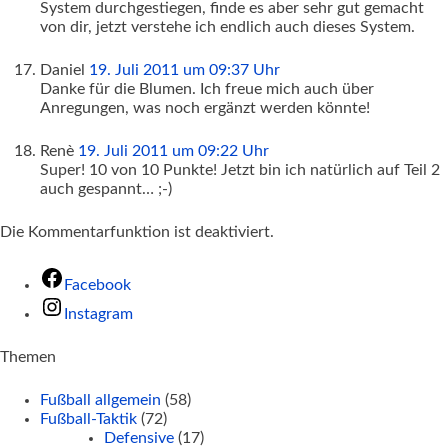
System durchgestiegen, finde es aber sehr gut gemacht
von dir, jetzt verstehe ich endlich auch dieses System.
Daniel
19. Juli 2011 um 09:37 Uhr
Danke für die Blumen. Ich freue mich auch über
Anregungen, was noch ergänzt werden könnte!
Renè
19. Juli 2011 um 09:22 Uhr
Super! 10 von 10 Punkte! Jetzt bin ich natürlich auf Teil 2
auch gespannt… ;-)
Die Kommentarfunktion ist deaktiviert.
Facebook
Instagram
Themen
Fußball allgemein
(58)
Fußball-Taktik
(72)
Defensive
(17)