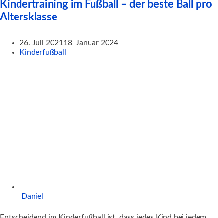
Kindertraining im Fußball – der beste Ball pro
Altersklasse
26. Juli 2021
18. Januar 2024
Kinderfußball
Daniel
Entscheidend im Kinderfußball ist, dass jedes Kind bei jedem