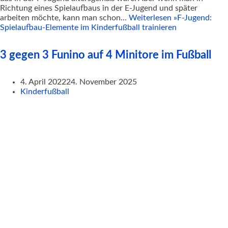
Richtung eines Spielaufbaus in der E-Jugend und später
arbeiten möchte, kann man schon…
Weiterlesen »
F-Jugend:
Spielaufbau-Elemente im Kinderfußball trainieren
3 gegen 3 Funino auf 4 Minitore im Fußball
4. April 2022
24. November 2025
Kinderfußball