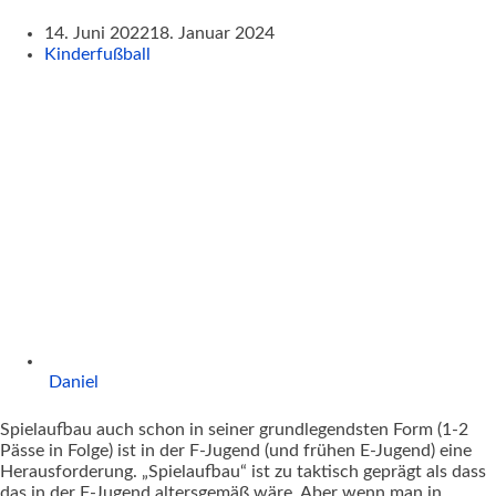
14. Juni 2022
18. Januar 2024
Kinderfußball
Daniel
Spielaufbau auch schon in seiner grundlegendsten Form (1-2
Pässe in Folge) ist in der F-Jugend (und frühen E-Jugend) eine
Herausforderung. „Spielaufbau“ ist zu taktisch geprägt als dass
das in der F-Jugend altersgemäß wäre. Aber wenn man in