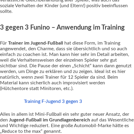
soziale Verhalten der Kinder (und Eltern!) positiv beeinflussen
sollte.
3 gegen 3 Funino – Anwendung im Training
Für
Trainer im Jugend-Fußball
hat diese Form, im Training
angewendet, den Charme, dass sie übersichtlich und so auch
einfach zu coachen ist. Man kann hier sehr im Detail arbeiten,
weil die Verhaltensweisen der einzelnen Spieler sehr gut
sichtbar sind. Die Pause der einen „Schicht“ kann dann genutzt
werden, um Dinge zu erklären und zu zeigen. Ideal ist es hier
natürlich, wenn zwei Trainer für 12 Spieler da sind. Beim
Material kann sicherlich auch improvisiert werden
(Hütchentore statt Minitoren, etc.).
Training F-Jugend 3 gegen 3
Alles in allem ist Mini-Fußball ein sehr guter neuer Ansatz, der
den
Jugend-Fußball im Grundlagenbereich
auf das Wesentliche
und Wichtige reduziert. Eine große Automobil-Marke hätte es
„Reduce to the max“ genannt.