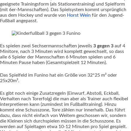
geeignete Trainingsform (als Stationentraining) und Spielform
(mit 6er-Mannschaften).
Das Spielsystem kommt ursprünglich
aus dem Hockey und wurde von
Horst Wein
für den Jugend-
Fußball angepasst.
Es spielen zwei Sechsermannschaften jeweils
3 gegen 3
auf 4
Minitore, nach 3 Minuten wird komplett gewechselt, so dass
alle 6 Spieler der Mannschaften 6 Minuten spielen und 6
Minuten Pause haben (Gesamtspielzeit 12 Minuten).
Das Spielfeld im Funino hat ein Größe von 32*25 m² oder
25x20m².
Es gibt noch einige Zusatzregeln (Einwurf, Abstoß, Eckball,
Verhalten nach Torerfolg) die man aber als Trainer auch flexibel
interpretieren kann (zumindest im Fußballtraining). Hinzu
kommt eine Schusszone, Tore zählen nur innerhalb. Das führt
dazu, dass nicht einfach von Weitem geschossen wir, sondern
die Kleinen sich durchspielen müssen in die Schusszone. Es
werden auf Spieltagen etwa 10-12 Minuten pro Spiel gespielt.