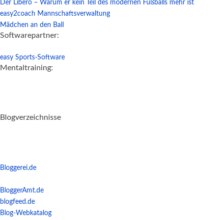
Der Libero – Warum er kein Teil des modernen Fußballs mehr ist
easy2coach Mannschaftsverwaltung
Mädchen an den Ball
Softwarepartner:
easy Sports-Software
Mentaltraining:
Blogverzeichnisse
Bloggerei.de
BloggerAmt.de
blogfeed.de
Blog-Webkatalog