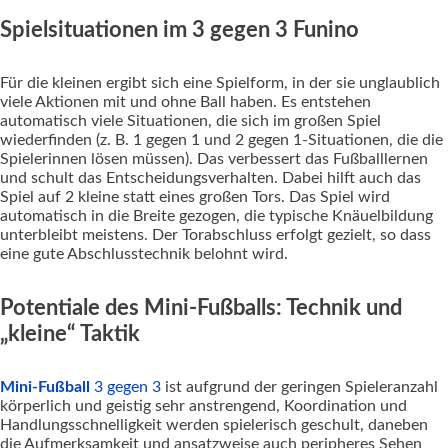
Spielsituationen im 3 gegen 3 Funino
Für die kleinen ergibt sich eine Spielform, in der sie unglaublich
viele Aktionen mit und ohne Ball haben. Es entstehen
automatisch viele Situationen, die sich im großen Spiel
wiederfinden (z. B. 1 gegen 1 und 2 gegen 1-Situationen, die die
Spielerinnen lösen müssen). Das verbessert das Fußballlernen
und schult das Entscheidungsverhalten. Dabei hilft auch das
Spiel auf 2 kleine statt eines großen Tors. Das Spiel wird
automatisch in die Breite gezogen, die typische Knäuelbildung
unterbleibt meistens. Der Torabschluss erfolgt gezielt, so dass
eine gute Abschlusstechnik belohnt wird.
Potentiale des Mini-Fußballs: Technik und
„kleine“ Taktik
Mini-Fußball
3 gegen 3
ist aufgrund der geringen Spieleranzahl
körperlich und geistig sehr anstrengend, Koordination und
Handlungsschnelligkeit werden spielerisch geschult, daneben
die Aufmerksamkeit und ansatzweise auch peripheres Sehen