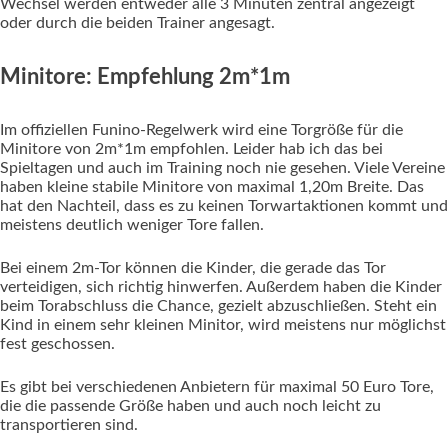
Wechsel werden entweder alle 3 Minuten zentral angezeigt
oder durch die beiden Trainer angesagt.
Minitore: Empfehlung 2m*1m
Im offiziellen Funino-Regelwerk wird eine Torgröße für die
Minitore von 2m*1m empfohlen. Leider hab ich das bei
Spieltagen und auch im Training noch nie gesehen. Viele Vereine
haben kleine stabile Minitore von maximal 1,20m Breite. Das
hat den Nachteil, dass es zu keinen Torwartaktionen kommt und
meistens deutlich weniger Tore fallen.
Bei einem 2m-Tor können die Kinder, die gerade das Tor
verteidigen, sich richtig hinwerfen. Außerdem haben die Kinder
beim Torabschluss die Chance, gezielt abzuschließen. Steht ein
Kind in einem sehr kleinen Minitor, wird meistens nur möglichst
fest geschossen.
Es gibt bei verschiedenen Anbietern für maximal 50 Euro Tore,
die die passende Größe haben und auch noch leicht zu
transportieren sind.