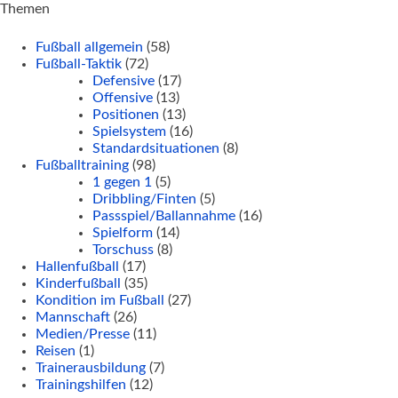
Themen
Fußball allgemein
(58)
Fußball-Taktik
(72)
Defensive
(17)
Offensive
(13)
Positionen
(13)
Spielsystem
(16)
Standardsituationen
(8)
Fußballtraining
(98)
1 gegen 1
(5)
Dribbling/Finten
(5)
Passspiel/Ballannahme
(16)
Spielform
(14)
Torschuss
(8)
Hallenfußball
(17)
Kinderfußball
(35)
Kondition im Fußball
(27)
Mannschaft
(26)
Medien/Presse
(11)
Reisen
(1)
Trainerausbildung
(7)
Trainingshilfen
(12)