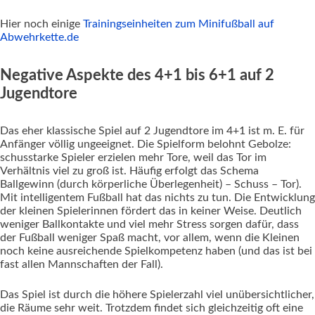
Hier noch einige
Trainingseinheiten zum Minifußball auf
Abwehrkette.de
Negative Aspekte des 4+1 bis 6+1 auf 2
Jugendtore
Das eher klassische Spiel auf 2 Jugendtore im 4+1 ist m. E. für
Anfänger völlig ungeeignet. Die Spielform belohnt Gebolze:
schusstarke Spieler erzielen mehr Tore, weil das Tor im
Verhältnis viel zu groß ist. Häufig erfolgt das Schema
Ballgewinn (durch körperliche Überlegenheit) – Schuss – Tor).
Mit intelligentem Fußball hat das nichts zu tun. Die Entwicklung
der kleinen Spielerinnen fördert das in keiner Weise. Deutlich
weniger Ballkontakte und viel mehr Stress sorgen dafür, dass
der Fußball weniger Spaß macht, vor allem, wenn die Kleinen
noch keine ausreichende Spielkompetenz haben (und das ist bei
fast allen Mannschaften der Fall).
Das Spiel ist durch die höhere Spielerzahl viel unübersichtlicher,
die Räume sehr weit. Trotzdem findet sich gleichzeitig oft eine