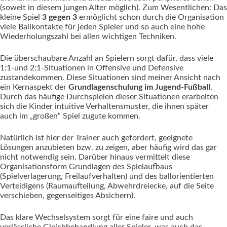
(soweit in diesem jungen Alter möglich). Zum Wesentlichen: Das
kleine Spiel
3 gegen 3
ermöglicht schon durch die Organisation
viele Ballkontakte für jeden Spieler und so auch eine hohe
Wiederholungszahl bei allen wichtigen Techniken.
Die überschaubare Anzahl an Spielern sorgt dafür, dass viele
1:1-und 2:1-Situationen in Offensive und Defensive
zustandekommen. Diese Situationen sind meiner Ansicht nach
ein Kernaspekt der
Grundlagenschulung im Jugend-Fußball
.
Durch das häufige Durchspielen dieser Situationen erarbeiten
sich die Kinder intuitive Verhaltensmuster, die ihnen später
auch im „großen“ Spiel zugute kommen.
Natürlich ist hier der Trainer auch gefordert, geeignete
Lösungen anzubieten bzw. zu zeigen, aber häufig wird das gar
nicht notwendig sein. Darüber hinaus vermittelt diese
Organisationsform Grundlagen des Spielaufbaus
(Spielverlagerung, Freilaufverhalten) und des ballorientierten
Verteidigens (Raumaufteilung, Abwehrdreiecke, auf die Seite
verschieben, gegenseitiges Absichern).
Das klare Wechselsystem sorgt für eine faire und auch
verlässliche Gleichbehandlung aller Spieler, was auch das