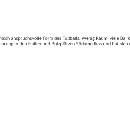
chnisch anspruchsvolle Form des Fußballs. Wenig Raum, viele Ba
rsprung in den Hallen und Bolzplätzen Südamerikas und hat sic