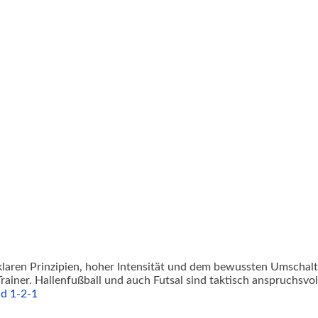
laren Prinzipien, hoher Intensität und dem bewussten Umschalt
rainer. Hallenfußball und auch Futsal sind taktisch anspruchsvoll
nd 1-2-1