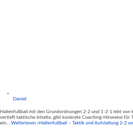
Daniel
Hallenfußball mit den Grundordnungen 2-2 und 1-2-1 lebt von k
vertieft taktische Inhalte, gibt konkrete Coaching-Hinweise für T
ein…
Weiterlesen »
Hallenfußball – Taktik und Aufstellung 2-2 u