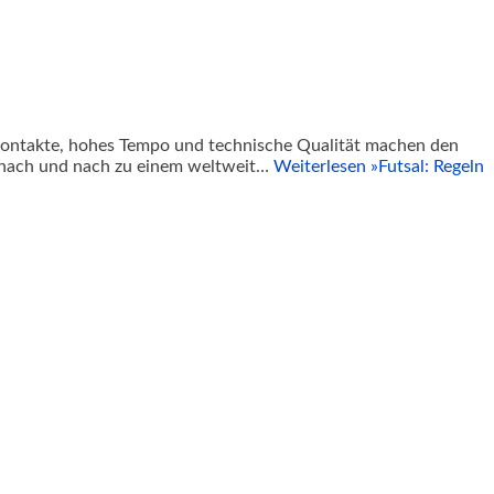
llkontakte, hohes Tempo und technische Qualität machen den
h nach und nach zu einem weltweit…
Weiterlesen »
Futsal: Regeln