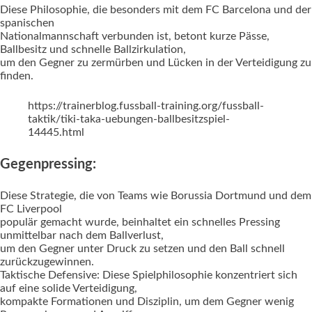
Diese Philosophie, die besonders mit dem FC Barcelona und der
spanischen
Nationalmannschaft verbunden ist, betont kurze Pässe,
Ballbesitz und schnelle Ballzirkulation,
um den Gegner zu zermürben und Lücken in der Verteidigung zu
finden.
https://trainerblog.fussball-training.org/fussball-
taktik/tiki-taka-uebungen-ballbesitzspiel-
14445.html
Gegenpressing:
Diese Strategie, die von Teams wie Borussia Dortmund und dem
FC Liverpool
populär gemacht wurde, beinhaltet ein schnelles Pressing
unmittelbar nach dem Ballverlust,
um den Gegner unter Druck zu setzen und den Ball schnell
zurückzugewinnen.
Taktische Defensive: Diese Spielphilosophie konzentriert sich
auf eine solide Verteidigung,
kompakte Formationen und Disziplin, um dem Gegner wenig