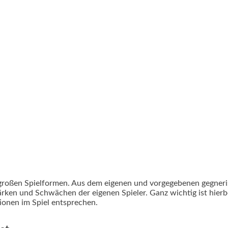
n großen Spielformen. Aus dem eigenen und vorgegebenen gegner
tärken und Schwächen der eigenen Spieler. Ganz wichtig ist hier
ionen im Spiel entsprechen.