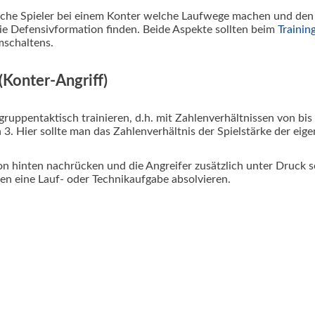
elche Spieler bei einem Konter welche Laufwege machen und den 
die Defensivformation finden. Beide Aspekte sollten beim
Trainin
mschaltens.
(Konter-Angriff)
uppentaktisch trainieren, d.h. mit Zahlenverhältnissen von bis 
 3. Hier sollte man das Zahlenverhältnis der Spielstärke der eig
on hinten nachrücken und die Angreifer zusätzlich unter Druck se
ken eine Lauf- oder Technikaufgabe absolvieren.