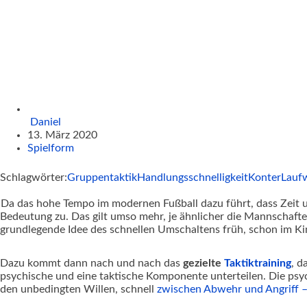
Daniel
13. März 2020
Spielform
Schlagwörter:
Gruppentaktik
Handlungsschnelligkeit
Konter
Lauf
Da das hohe Tempo im modernen Fußball dazu führt, dass Ze
Bedeutung zu. Das gilt umso mehr, je ähnlicher die Mannschaften
grundlegende Idee des schnellen Umschaltens früh, schon im Ki
Dazu kommt dann nach und nach das
gezielte
Taktiktraining
, d
psychische und eine taktische Komponente unterteilen. Die ps
den unbedingten Willen, schnell
zwischen Abwehr und Angriff 