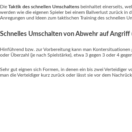
Die
Taktik des schnellen Umschaltens
beinhaltet einerseits, w
werden wie die eigenen Spieler bei einem Ballverlust zurück in 
Anregungen und Ideen zum taktischen Training des schnellen U
Schnelles Umschalten von Abwehr auf Angriff 
Hinführend bzw. zur Vorbereitung kann man Kontersituationen gr
oder Überzahl (je nach Spielstärke), etwa 3 gegen 3 oder 4 gegen
Sehr gut eignen sich Formen, in denen ein bis zwei Verteidiger v
man die Verteidiger kurz zurück oder lässt sie vor dem Nachrüc