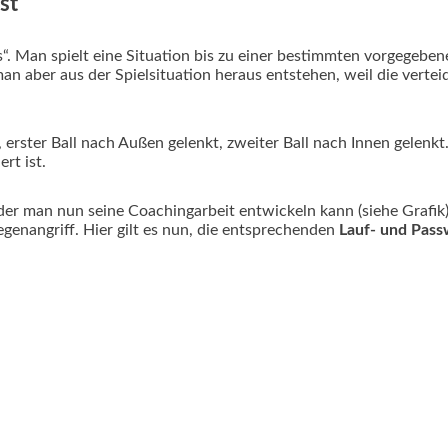
st
“. Man spielt eine Situation bis zu einer bestimmten vorgegebene
man aber aus der Spielsituation heraus entstehen, weil die verte
 erster Ball nach Außen gelenkt, zweiter Ball nach Innen gelenkt
rt ist.
s der man nun seine Coachingarbeit entwickeln kann (siehe Grafik)
enangriff. Hier gilt es nun, die entsprechenden
Lauf- und Pas