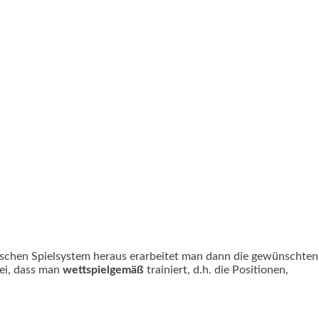
ischen Spielsystem heraus erarbeitet man dann die gewünschten
bei, dass man
wettspielgemäß
trainiert, d.h. die Positionen,