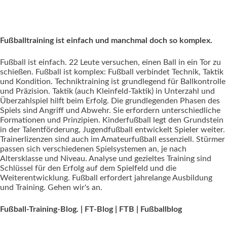
Fußballtraining ist einfach und manchmal doch so komplex.
Fußball ist einfach. 22 Leute versuchen, einen Ball in ein Tor zu
schießen. Fußball ist komplex: Fußball verbindet Technik, Taktik
und Kondition. Techniktraining ist grundlegend für Ballkontrolle
und Präzision. Taktik (auch Kleinfeld-Taktik) in Unterzahl und
Überzahlspiel hilft beim Erfolg. Die grundlegenden Phasen des
Spiels sind Angriff und Abwehr. Sie erfordern unterschiedliche
Formationen und Prinzipien. Kinderfußball legt den Grundstein
in der Talentförderung, Jugendfußball entwickelt Spieler weiter.
Trainerlizenzen sind auch im Amateurfußball essenziell. Stürmer
passen sich verschiedenen Spielsystemen an, je nach
Altersklasse und Niveau. Analyse und gezieltes Training sind
Schlüssel für den Erfolg auf dem Spielfeld und die
Weiterentwicklung. Fußball erfordert jahrelange Ausbildung
und Training. Gehen wir's an.
Fußball-Training-Blog. | FT-Blog | FTB | Fußballblog