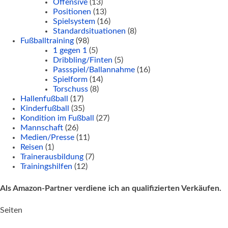
Offensive
(13)
Positionen
(13)
Spielsystem
(16)
Standardsituationen
(8)
Fußballtraining
(98)
1 gegen 1
(5)
Dribbling/Finten
(5)
Passspiel/Ballannahme
(16)
Spielform
(14)
Torschuss
(8)
Hallenfußball
(17)
Kinderfußball
(35)
Kondition im Fußball
(27)
Mannschaft
(26)
Medien/Presse
(11)
Reisen
(1)
Trainerausbildung
(7)
Trainingshilfen
(12)
Als Amazon-Partner verdiene ich an qualifizierten Verkäufen.
Seiten