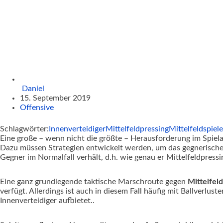
Daniel
15. September 2019
Offensive
Schlagwörter:
Innenverteidiger
Mittelfeldpressing
Mittelfeldspiele
Eine große – wenn nicht die größte – Herausforderung im Spielau
Dazu müssen Strategien entwickelt werden, um das gegnerische 
Gegner im Normalfall verhält, d.h. wie genau er Mittelfeldpressi
Eine ganz grundlegende taktische Marschroute gegen
Mittelfel
verfügt. Allerdings ist auch in diesem Fall häufig mit Ballverl
Innenverteidiger aufbietet..