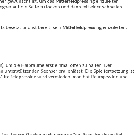
gner gewünscht ist, um das
Mittelfeldpressing
einzuleiten
egner auf die Seite zu locken und dann mit einer schnellen
s besetzt und ist bereit, sein
Mittelfeldpressing
einzuleiten.
), um die Halbräume erst einmal offen zu halten. Der
en unterstützenden Sechser prallenlässt. Die Spielfortsetzung ist
 Mittelfeldpressing wird vermieden, man hat Raumgewinn und