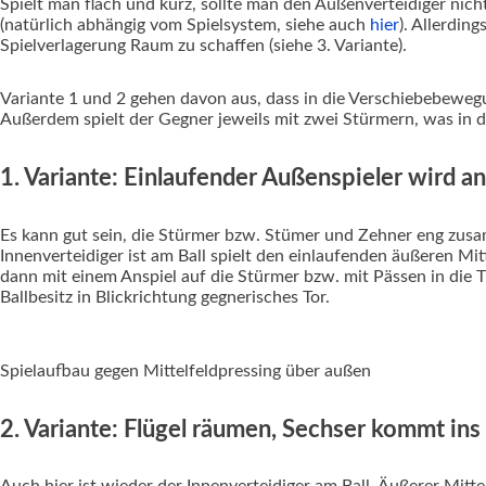
Spielt man flach und kurz, sollte man den Außenverteidiger nich
(natürlich abhängig vom Spielsystem, siehe auch
hier
). Allerdin
Spielverlagerung Raum zu schaffen (siehe 3. Variante).
Variante 1 und 2 gehen davon aus, dass in die Verschiebebewegun
Außerdem spielt der Gegner jeweils mit zwei Stürmern, was in 
1. Variante: Einlaufender Außenspieler wird a
Es kann gut sein, die Stürmer bzw. Stümer und Zehner eng zusam
Innenverteidiger ist am Ball spielt den einlaufenden äußeren Mit
dann mit einem Anspiel auf die Stürmer bzw. mit Pässen in die
Ballbesitz in Blickrichtung gegnerisches Tor.
Spielaufbau gegen Mittelfeldpressing über außen
2. Variante: Flügel räumen, Sechser kommt ins