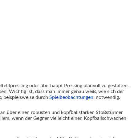
lfeldpressing oder überhaupt Pressing planvoll zu gestalten.
en. Wichtig ist, dass man immer genau weiß, wie sich der
ik, beispielsweise durch
Spielbeobachtungen
, notwendig.
man über einen robusten und kopfballstarken Stoßstürmer
r allem, wenn der Gegner vielleicht einen Kopfballschwachen