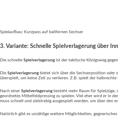
Spielaufbau: Kurzpass auf ballfernen Sechser
3. Variante: Schnelle Spielverlagerung über I
Die schnelle
Spielverlagerung
ist der taktische Königsweg gegen
Die
Spielverlagerung
bietet sich über die Sechserposition oder d
überspielt, um keine Zeit zu verlieren. Z.B. spielt der halbrech
Nach einer
Spielverlagerung
besteht mehr Raum für Spielzüge, d
geordnetes Mittelfeldpressing zu spielen. Viel eher wird er in 
muss schnell und zielstrebig ausgespielt werden, um über den e
Natürlich gibt es unzählige weitere Möglichkeiten, gegnerisches