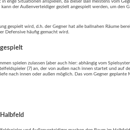
t in enge Situationen anspielen, da dieser Ball meistens vom Ge
gs kann der Außenverteidiger gezielt angespielt werden, um den G
g gespielt wird, d.h. der Gegner hat alle ballnahen Räume bereit
der Defensive häufig gemacht wird.
ngespielt
men spielen zulassen (aber auch hier: abhängig vom Spielsystem
telfeldspieler (7) an, der von außen nach innen startet und auf d
 Tiefe nach innen oder außen möglich. Das vom Gegner geplante
 Halbfeld