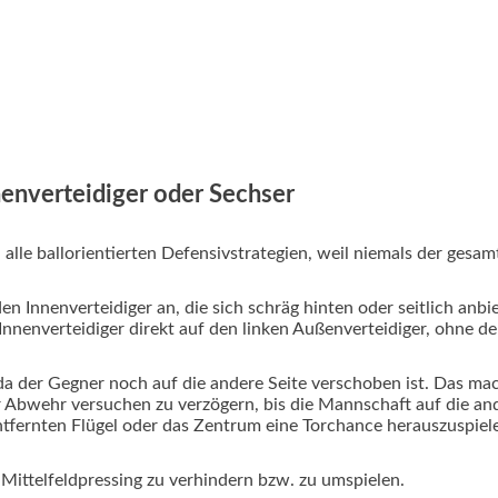
nnenverteidiger oder Sechser
 alle ballorientierten Defensivstrategien, weil niemals der ges
en Innenverteidiger an, die sich schräg hinten oder seitlich anbi
te Innenverteidiger direkt auf den linken Außenverteidiger, ohne 
a der Gegner noch auf die andere Seite verschoben ist. Das mach
der Abwehr versuchen zu verzögern, bis die Mannschaft auf die a
ntfernten Flügel oder das Zentrum eine Torchance herauszuspiel
 Mittelfeldpressing zu verhindern bzw. zu umspielen.