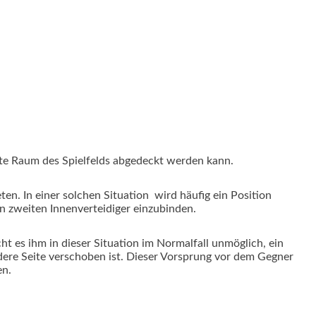
amte Raum des Spielfelds abgedeckt werden kann.
eten. In einer solchen Situation wird häufig ein Position
den zweiten Innenverteidiger einzubinden.
t es ihm in dieser Situation im Normalfall unmöglich, ein
ndere Seite verschoben ist. Dieser Vorsprung vor dem Gegner
en.