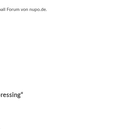
ball Forum von nupo.de.
ressing“