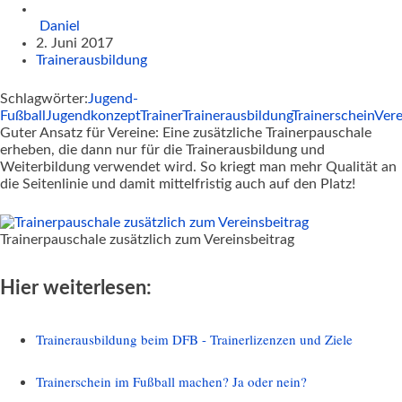
Daniel
2. Juni 2017
Trainerausbildung
Schlagwörter:
Jugend-
Fußball
Jugendkonzept
Trainer
Trainerausbildung
Trainerschein
Vere
Guter Ansatz für Vereine: Eine zusätzliche Trainerpauschale
erheben, die dann nur für die Trainerausbildung und
Weiterbildung verwendet wird. So kriegt man mehr Qualität an
die Seitenlinie und damit mittelfristig auch auf den Platz!
Trainerpauschale zusätzlich zum Vereinsbeitrag
Hier weiterlesen:
Trainerausbildung beim DFB - Trainerlizenzen und Ziele
Trainerschein im Fußball machen? Ja oder nein?