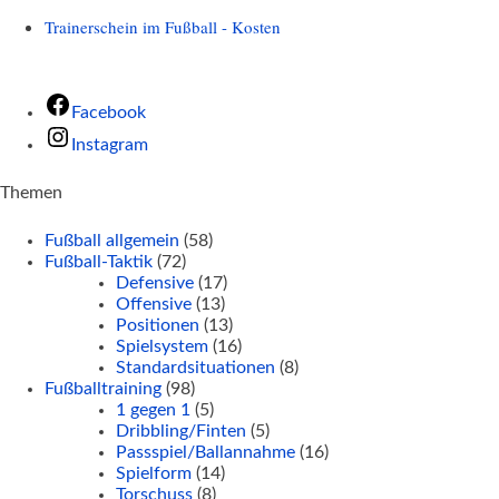
Trainerschein im Fußball - Kosten
Facebook
Instagram
Themen
Fußball allgemein
(58)
Fußball-Taktik
(72)
Defensive
(17)
Offensive
(13)
Positionen
(13)
Spielsystem
(16)
Standardsituationen
(8)
Fußballtraining
(98)
1 gegen 1
(5)
Dribbling/Finten
(5)
Passspiel/Ballannahme
(16)
Spielform
(14)
Torschuss
(8)