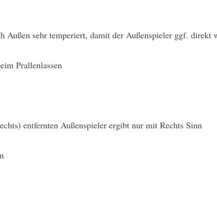
ch Außen sehr temperiert, damit der Außenspieler ggf. direkt 
eim Prallenlassen
rechts) entfernten Außenspieler ergibt nur mit Rechts Sinn
en