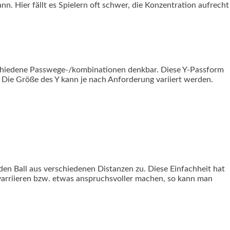
n. Hier fällt es Spielern oft schwer, die Konzentration aufrecht
rschiedene Passwege-/kombinationen denkbar. Diese Y-Passform
. Die Größe des Y kann je nach Anforderung variiert werden.
 den Ball aus verschiedenen Distanzen zu. Diese Einfachheit hat
varriieren bzw. etwas anspruchsvoller machen, so kann man