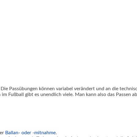
Die Passübungen können variabel verändert und an die technisch
 im Fußball gibt es unendlich viele. Man kann also das Passen 
der
Ballan- oder -mitnahme
.