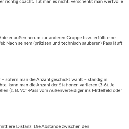
r richtig coacht. Tut man es nicht, verschenkt man wertvolle
Spieler außen herum zur anderen Gruppe bzw. erfüllt eine
el: Nach seinem (präzisen und technisch sauberen) Pass läuft
r – sofern man die Anzahl geschickt wählt – ständig in
, kann man die Anzahl der Stationen variieren (3-6). Je
llen (z. B. 90°-Pass vom Außenverteidiger ins Mittelfeld oder
mittlere Distanz. Die Abstände zwischen den