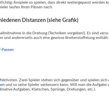
htig: Anspiele so spielen, dass direkt weitergepasst werden kan
pieler laufen Ihren Pässen nach.
iedenen Distanzen (siehe Grafik)
 Ballmitnahme in die Drehung (Techniken vorgeben!). Es sind ve
ann und andererseits auch eine gewisse Breitenstaffelung enthält
fektivsten. Zwei Spieler stehen sich gegenüber und spielen sich
hen
und so seine Spieler verbessern kann. Will man die Aufgabe 
native Aufgaben, Klatschen, Sprünge, Drehungen, etc.).