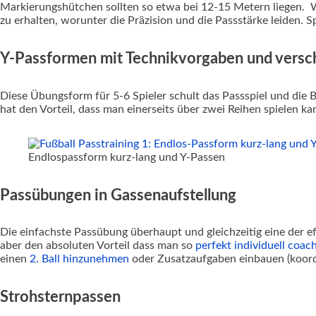
Markierungshütchen sollten so etwa bei 12-15 Metern liegen. Wic
zu erhalten, worunter die Präzision und die Passstärke leiden. S
Y-Passformen mit Technikvorgaben und versch
Diese Übungsform für 5-6 Spieler schult das Passspiel und die
hat den Vorteil, dass man einerseits über zwei Reihen spielen k
Endlospassform kurz-lang und Y-Passen
Passübungen in Gassenaufstellung
Die einfachste Passübung überhaupt und gleichzeitig eine der ef
aber den absoluten Vorteil dass man so
perfekt individuell coac
einen
2. Ball hinzunehmen
oder Zusatzaufgaben einbauen (koordi
Strohsternpassen